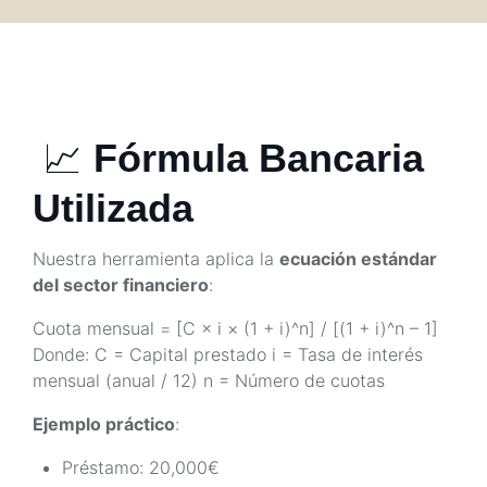
📈
Fórmula Bancaria
Utilizada
Nuestra herramienta aplica la
ecuación estándar
del sector financiero
:
Cuota mensual = [C × i × (1 + i)^n] / [(1 + i)^n – 1]
Donde: C = Capital prestado i = Tasa de interés
mensual (anual / 12) n = Número de cuotas
Ejemplo práctico
:
Préstamo: 20,000€