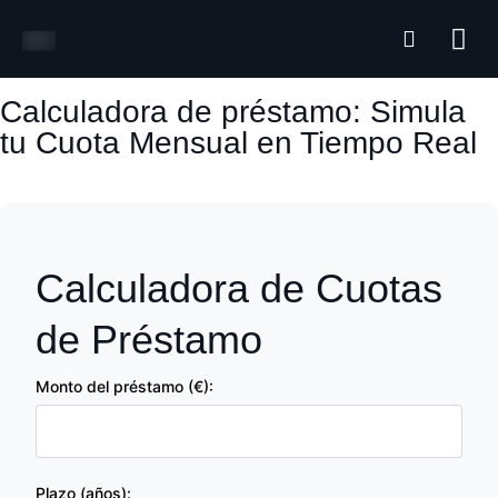
Quiénes 
Áreas de 
Herramienta
Calculadora de préstamo: Simula
tu Cuota Mensual en Tiempo Real
Calculadora de Cuotas
de Préstamo
Monto del préstamo (€):
Plazo (años):