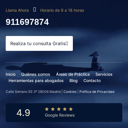
Llama Ahora
Horario de 9 a 18 horas
911697874
Realiza tu consulta Gratis
Inicio
Quiénes somos
Áreas de Práctica
Servicios
Herramientas para abogados
Blog
Contacto
Calle Serrano 93 3º 28006 Madrid |
Cookies
|
Política de Privacidad
4.9
Google Reviews