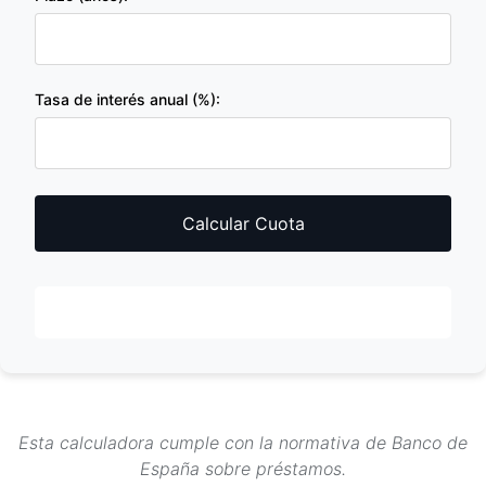
Tasa de interés anual (%):
Calcular Cuota
Esta calculadora cumple con la normativa de Banco de
España sobre préstamos.